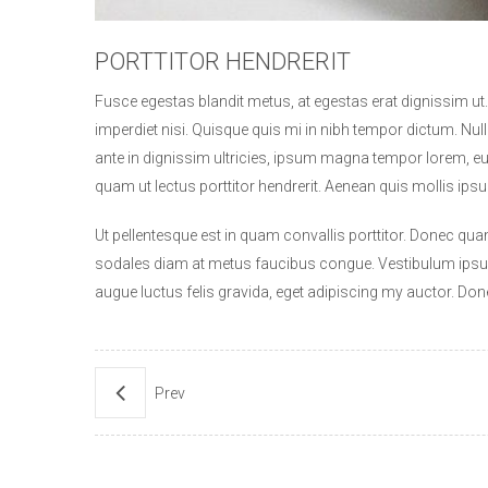
PORTTITOR HENDRERIT
Fusce egestas blandit metus, at egestas erat dignissim ut
imperdiet nisi. Quisque quis mi in nibh tempor dictum. Null
ante in dignissim ultricies, ipsum magna tempor lorem, eu 
quam ut lectus porttitor hendrerit. Aenean quis mollis ipsum
Ut pellentesque est in quam convallis porttitor. Donec quam a
sodales diam at metus faucibus congue. Vestibulum ipsum 
augue luctus felis gravida, eget adipiscing my auctor. Don
Prev