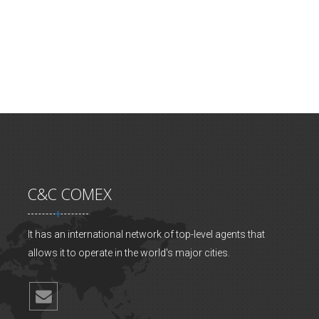
C&C COMEX
It has an international network of top-level agents that
allows it to operate in the world's major cities.