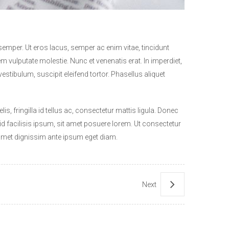
emper. Ut eros lacus, semper ac enim vitae, tincidunt
m vulputate molestie. Nunc et venenatis erat. In imperdiet,
stibulum, suscipit eleifend tortor. Phasellus aliquet
is, fringilla id tellus ac, consectetur mattis ligula. Donec
 facilisis ipsum, sit amet posuere lorem. Ut consectetur
t amet dignissim ante ipsum eget diam.
Next